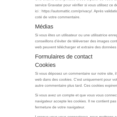
service Gravatar pour vérifier si vous utilisez ce 
ici : https://automattic.com/privacy/. Après valid
coté de votre commentaire.
Médias
Si vous êtes un utilisateur ou une utilisatrice en
conseillons d’éviter de téléverser des images co
web peuvent télécharger et extraire des données 
Formulaires de contact
Cookies
Si vous déposez un commentaire sur notre site, i
web dans des cookies. C’est uniquement pour votr
autre commentaire plus tard. Ces cookies expiren
Si vous avez un compte et que vous vous connecte
navigateur accepte les cookies. Il ne contient p
fermeture de votre navigateur.
Lorsque vous vous connecterez, nous mettrons en