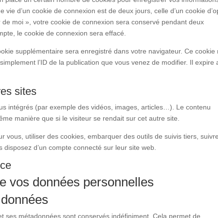
 vie d’un cookie de connexion est de deux jours, celle d’un cookie d’o
ir de moi », votre cookie de connexion sera conservé pendant deux
pte, le cookie de connexion sera effacé.
cookie supplémentaire sera enregistré dans votre navigateur. Ce cookie
mplement l’ID de la publication que vous venez de modifier. Il expire 
es sites
nus intégrés (par exemple des vidéos, images, articles…). Le contenu
me manière que si le visiteur se rendait sur cet autre site.
 vous, utiliser des cookies, embarquer des outils de suivis tiers, suivr
s disposez d’un compte connecté sur leur site web.
nce
 de vos données personnelles
 données
et ses métadonnées sont conservés indéfiniment. Cela permet de