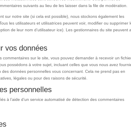
mentaires suivants au lieu de les laisser dans la file de modération.
trent sur notre site (si cela est possible), nous stockons également les
us les utilisateurs et utilisatrices peuvent voir, modifier ou supprimer 
tion de leur nom d’utilisateur·ice). Les gestionnaires du site peuvent 
ur vos données
s commentaires sur le site, vous pouvez demander à recevoir un fichie
us possédons à votre sujet, incluant celles que vous nous avez fourni
 des données personnelles vous concernant. Cela ne prend pas en
tives, légales ou pour des raisons de sécurité.
es personnelles
fiés à l’aide d’un service automatisé de détection des commentaires
es