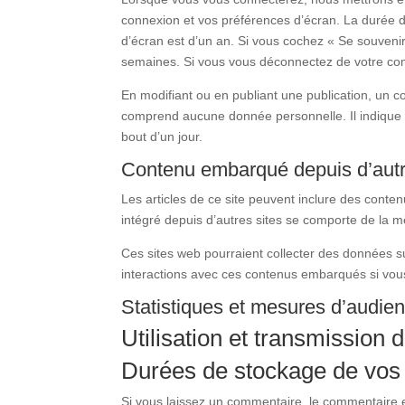
connexion et vos préférences d’écran. La durée de
d’écran est d’un an. Si vous cochez « Se souven
semaines. Si vous vous déconnectez de votre com
En modifiant ou en publiant une publication, un 
comprend aucune donnée personnelle. Il indique si
bout d’un jour.
Contenu embarqué depuis d’autr
Les articles de ce site peuvent inclure des conte
intégré depuis d’autres sites se comporte de la mê
Ces sites web pourraient collecter des données sur
interactions avec ces contenus embarqués si vou
Statistiques et mesures d’audie
Utilisation et transmission
Durées de stockage de vos
Si vous laissez un commentaire, le commentaire 