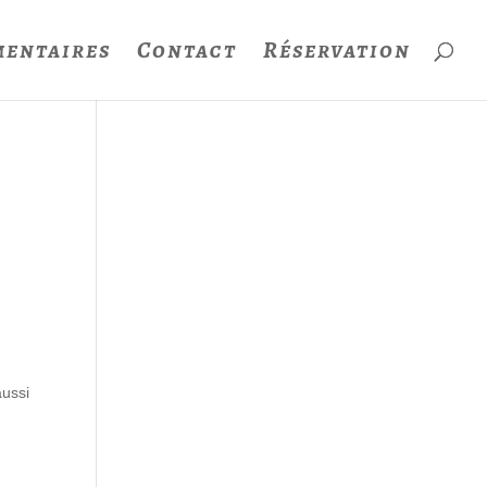
entaires
Contact
Réservation
aussi
s
u