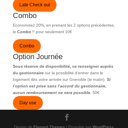
Late Check out
Combo
Economisez 20%, en prenant les 2 options précédentes,
le
Combo
!! pour seulement 10€
Combo
Option Journée
Sous réserve de disponibilité, ce renseigner auprès
du gestionnaire
sur la possibilité d’entrer dans le
logement dès votre arrivée sur Grenoble (le matin).
Si
l’option est prise sans l’accord du gestionnaire,
aucun remboursement ne sera possible
. 50€
Day use
Design de
Elegant Themes
| Propulsé par
WordPress